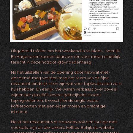
Uitgebreid tafelen om het weekend in te luiden.. heerlijk!
En Hagenezen kunnen daarvoor (en voor meer) eindelijk
terecht in deze hotspot
@bynoadenhaag
Na het uitstellen van de opening door het-wat-niet-
genoemd-mag-worden mag het team van dit fijne
restaurant eindelijk laten zijn wat voor topkwaliteiten ze in
huis hebben. En eerlijk. We waren verbaasd over zoveel
wijnen per glas (60!) zoveel gastvrijheid, zoveel
topingrediënten, 6 verschillende single estate
koffiesoorten met een eigen molen en prachtige
interieur.
Naast het restaurant is er trouwens ook een lounge met
cocktails, wijn en die lekkere koffies. Bekijk de website