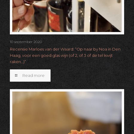
10 september 2020
Recensie Marloes van der Waard: “Op naar by Noa in Den
Haag, voor een goed glas wijn (of 2, of 3 of de tel kwijt
raken…)”
Read more