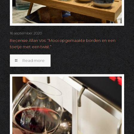
16 september 2020
Recensie Allan Vos: “Mooi opgemaakte borden en een
toetje met een twist.”
Read more