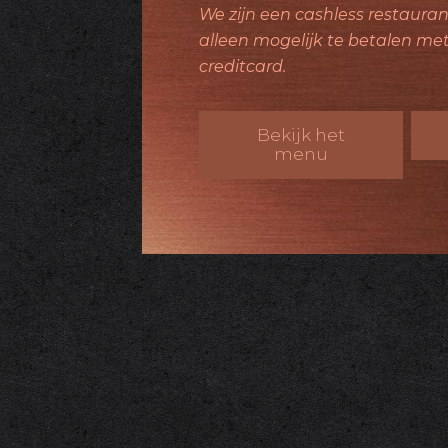
We zijn een cashless restaurant
alleen mogelijk te betalen met
creditcard.
Bekijk het
menu