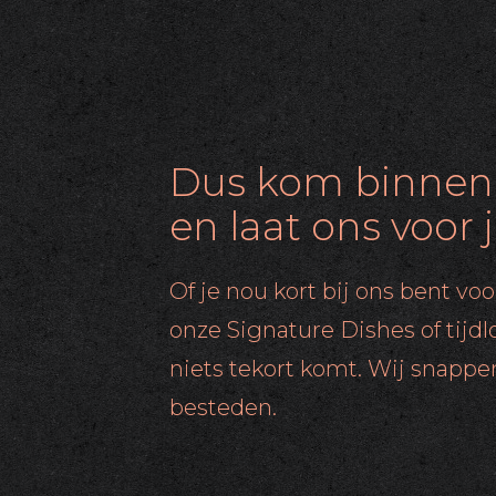
Dus kom binnen
en laat ons voor 
Of je nou kort bij ons bent voo
onze Signature Dishes of tijdl
niets tekort komt. Wij snappen
besteden.