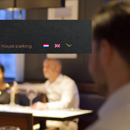
n house parking