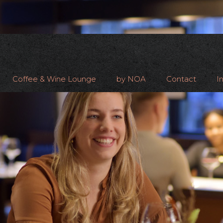
Coffee & Wine Lounge
by NOA
Contact
I