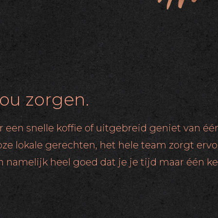
jou zorgen.
r een snelle koffie of uitgebreid geniet van éé
oze lokale gerechten, het hele team zorgt ervo
 namelijk heel goed dat je je tijd maar één k